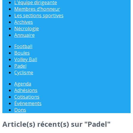
L’équipe dirigeante
Membres d’honneur
Les sections sportives
Archives
Nécrologie
Annuaire
Football
Boules
Volley Ball
Padel
Cyclisme
Agenda
Adhésions
Cotisations
Événements
Dons
Article(s) récent(s) sur "Padel"